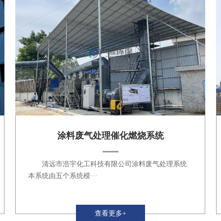
涂料废气处理催化燃烧系统
清远市浩宇化工科技有限公司涂料废气处理系统
本系统由五个系统模···
查看更多+