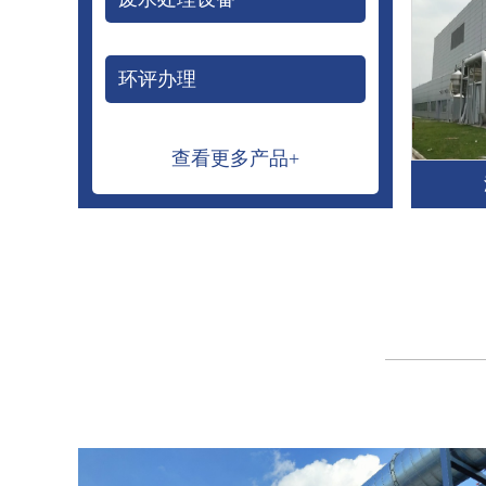
环评办理
查看更多产品+