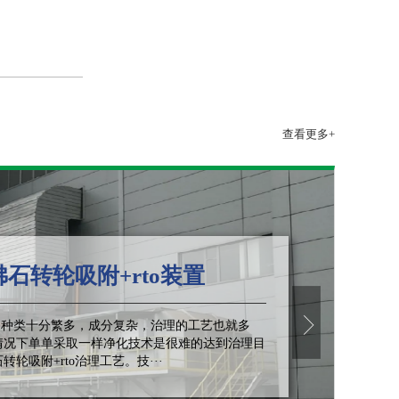
查看更多+
转轮吸附+rto装置
的种类十分繁多，成分复杂，治理的工艺也就多
情况下单单采取一样净化技术是很难的达到治理目
转轮吸附+rto治理工艺。技···