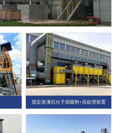
固定床沸石分子筛吸附+后处理装置