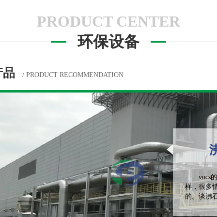
PRODUCT CENTER
环保设备
产品
/ PRODUCT RECOMMENDATION
沸石
vocs
样，很多
的。谈沸石