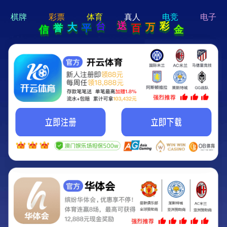
hi 💗
Hey Guys!
我们即将上线啦...